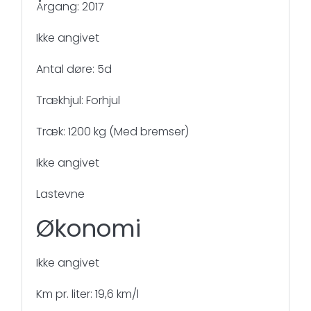
Årgang: 2017
Ikke angivet
Antal døre: 5d
Trækhjul: Forhjul
Træk: 1200 kg (Med bremser)
Ikke angivet
Lastevne
Økonomi
Ikke angivet
Km pr. liter: 19,6 km/l