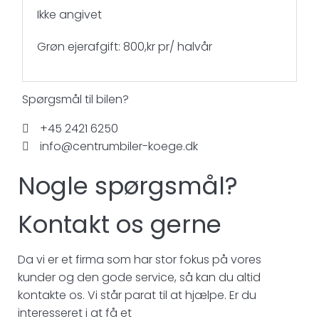
Ikke angivet
Grøn ejerafgift: 800,kr pr/ halvår
Spørgsmål til bilen?
+45 2421 6250
info@centrumbiler-koege.dk
Nogle spørgsmål?
Kontakt os gerne
Da vi er et firma som har stor fokus på vores
kunder og den gode service, så kan du altid
kontakte os. Vi står parat til at hjælpe. Er du
interesseret i at få et