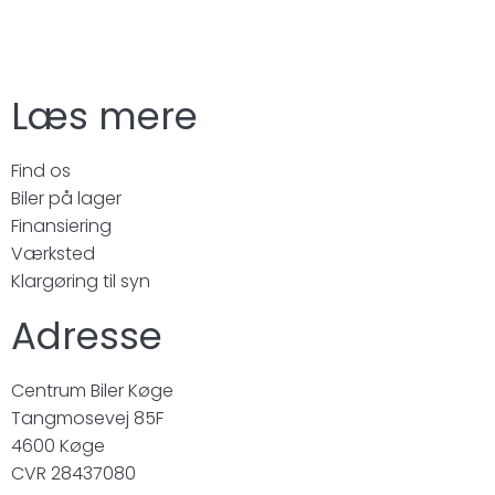
Læs mere
Find os
Biler på lager
Finansiering
Værksted
Klargøring til syn
Adresse
Centrum Biler Køge
Tangmosevej 85F
4600 Køge
CVR 28437080