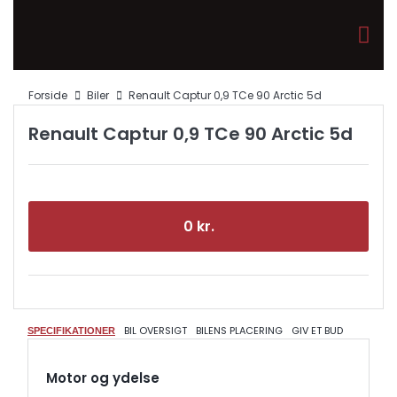
Forside
Biler
Renault Captur 0,9 TCe 90 Arctic 5d
Renault Captur 0,9 TCe 90 Arctic 5d
0 kr.
BIL OVERSIGT
BILENS PLACERING
GIV ET BUD
SPECIFIKATIONER
Motor og ydelse