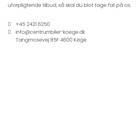
uforpligtende tilbud, så skal du blot tage fat på os.
+45 2421 6250
info@centrumbiler-koege.dk
Tangmosevej 85F 4600 Køge