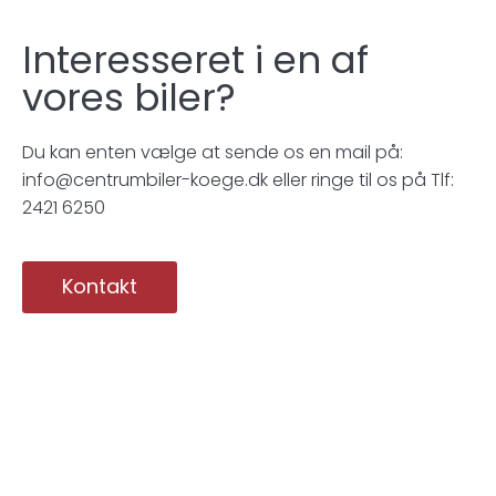
Interesseret i en af
vores biler?
Du kan enten vælge at sende os en mail på:
info@centrumbiler-koege.dk eller ringe til os på Tlf:
2421 6250
Kontakt