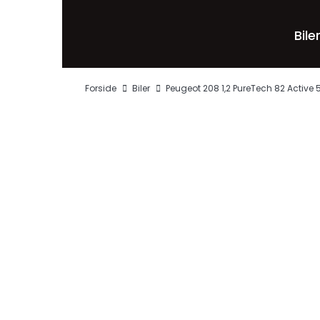
Bile
Forside
Biler
Peugeot 208 1,2 PureTech 82 Active 