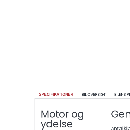
BIL OVERSIGT
BILENS 
SPECIFIKATIONER
Motor og
Gen
ydelse
Antal ki