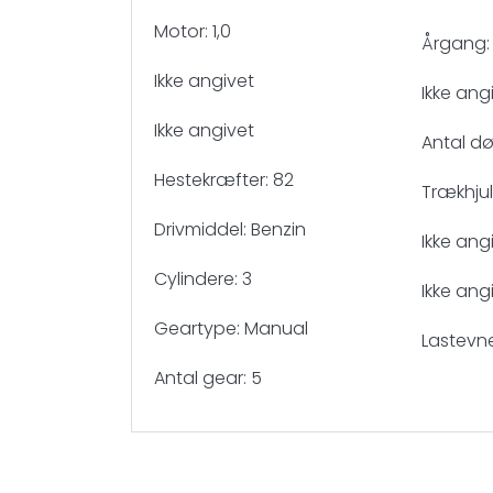
Motor: 1,0
Årgang:
Ikke angivet
Ikke ang
Ikke angivet
Antal dø
Hestekræfter: 82
Trækhjul:
Drivmiddel: Benzin
Ikke ang
Cylindere: 3
Ikke ang
Geartype: Manual
Lastevn
Antal gear: 5