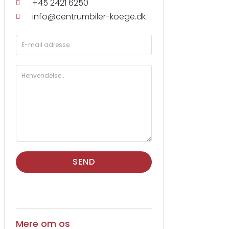
+45 2421 6250
info@centrumbiler-koege.dk
SEND
Mere om os