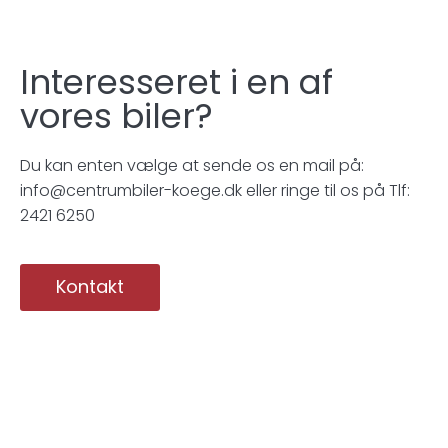
Interesseret i en af
vores biler?
Du kan enten vælge at sende os en mail på:
info@centrumbiler-koege.dk eller ringe til os på Tlf:
2421 6250
Kontakt