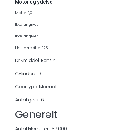
Motor og ydelse
Motor: 1,0
Ikke angivet
Ikke angivet
Hestekræfter: 125
Drivmiddel: Benzin
Cylindere: 3
Geartype: Manual
Antal gear: 6
Generelt
Antal kilometer: 187.000