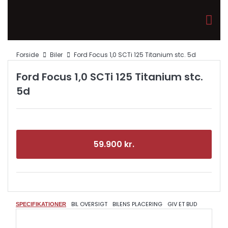
Forside
Biler
Ford Focus 1,0 SCTi 125 Titanium stc. 5d
Ford Focus 1,0 SCTi 125 Titanium stc.
5d
59.900 kr.
BIL OVERSIGT
BILENS PLACERING
GIV ET BUD
SPECIFIKATIONER