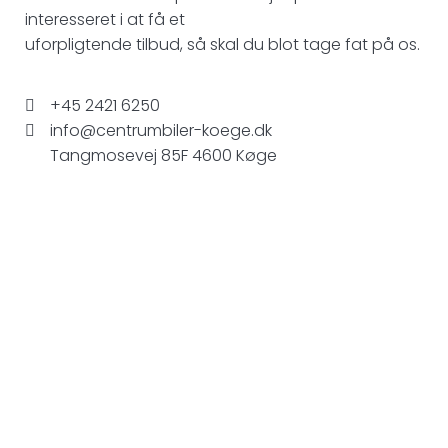
interesseret i at få et
uforpligtende tilbud, så skal du blot tage fat på os.
+45 2421 6250
info@centrumbiler-koege.dk
Tangmosevej 85F 4600 Køge