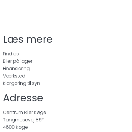
Læs mere
Find os
Biler på lager
Finansiering
Værksted
Klargøring til syn
Adresse
Centrum Biler Køge
Tangmosevej 85F
4600 Køge