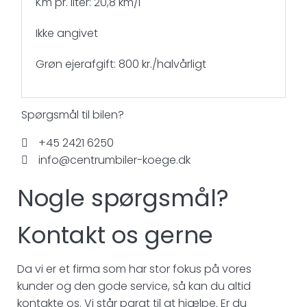
Km pr. liter: 20,8 km/l
Ikke angivet
Grøn ejerafgift: 800 kr./halvårligt
Spørgsmål til bilen?
+45 2421 6250
info@centrumbiler-koege.dk
Nogle spørgsmål?
Kontakt os gerne
Da vi er et firma som har stor fokus på vores
kunder og den gode service, så kan du altid
kontakte os. Vi står parat til at hjælpe. Er du