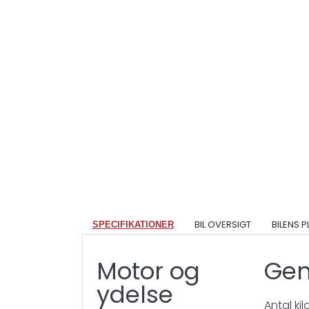
BIL OVERSIGT
BILENS 
SPECIFIKATIONER
Motor og
Gen
ydelse
Antal ki