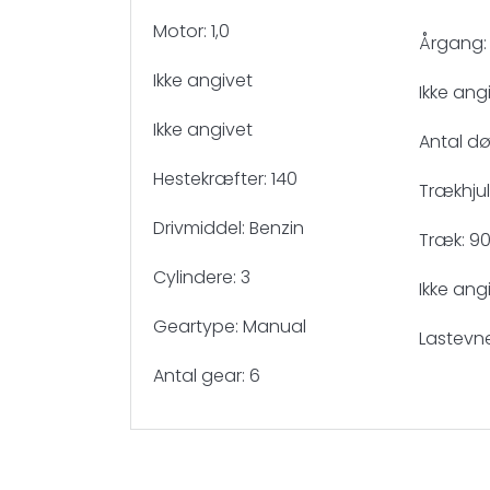
Motor: 1,0
Årgang:
Ikke angivet
Ikke ang
Ikke angivet
Antal dø
Hestekræfter: 140
Trækhjul:
Drivmiddel: Benzin
Træk: 9
Cylindere: 3
Ikke ang
Geartype: Manual
Lastevn
Antal gear: 6