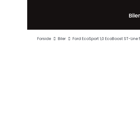
Bile
Forside
Biler
Ford EcoSport 1,0 EcoBoost ST-Line