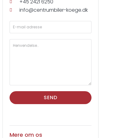
+45 2421 6250
info@centrumbiler-koege.dk
SEND
Mere om os