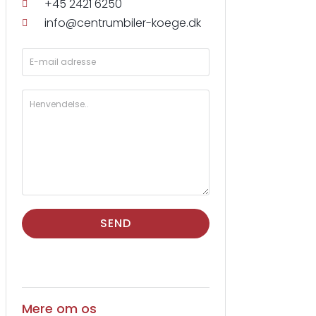
+45 2421 6250
info@centrumbiler-koege.dk
SEND
Mere om os