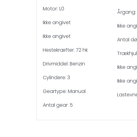
Motor: 1,0
Årgang:
Ikke angivet
Ikke ang
Ikke angivet
Antal dø
Hestekræfter: 72 hk
Trækhjul:
Drivmiddel: Benzin
Ikke ang
Cylindere: 3
Ikke ang
Geartype: Manual
Lastevn
Antal gear: 5