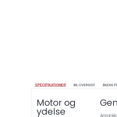
BIL OVERSIGT
BILENS 
SPECIFIKATIONER
Motor og
Gen
ydelse
Antal ki