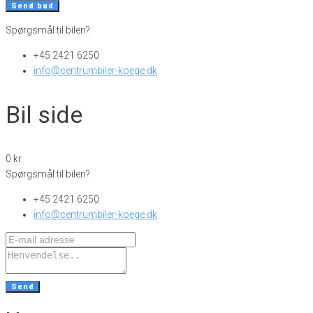
Send bud
Spørgsmål til bilen?
+45 2421 6250
info@centrumbiler-koege.dk
Bil side
0 kr.
Spørgsmål til bilen?
+45 2421 6250
info@centrumbiler-koege.dk
Send