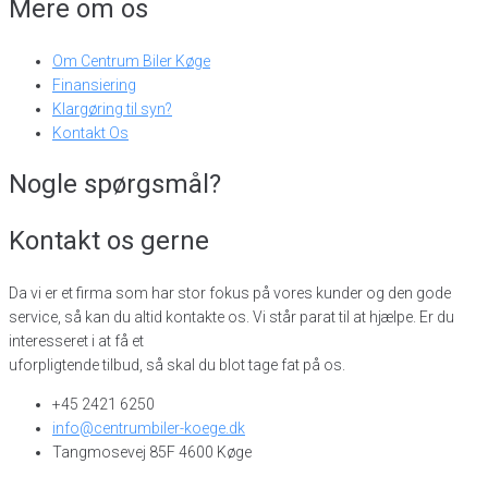
Mere om os
Om Centrum Biler Køge
Finansiering
Klargøring til syn?
Kontakt Os
Nogle spørgsmål?
Kontakt os gerne
Da vi er et firma som har stor fokus på vores kunder og den gode
service, så kan du altid kontakte os. Vi står parat til at hjælpe. Er du
interesseret i at få et
uforpligtende tilbud, så skal du blot tage fat på os.
+45 2421 6250
info@centrumbiler-koege.dk
Tangmosevej 85F 4600 Køge