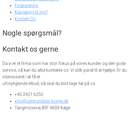
Finansiering
Klargøring til syn?
Kontakt Os
Nogle spørgsmål?
Kontakt os gerne
Da vi er et firma som har stor fokus på vores kunder og den gode
service, så kan du altid kontakte os. Vi står parat til at hjælpe. Er du
interesseret i at få et
uforpligtende tilbud, så skal du blot tage fat på os.
+45 2421 6250
info@centrumbiler-koege.dk
Tangmosevej 85F 4600 Køge