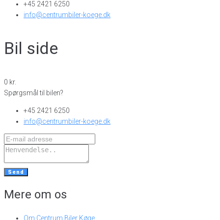
+45 2421 6250
info@centrumbiler-koege.dk
Bil side
0 kr.
Spørgsmål til bilen?
+45 2421 6250
info@centrumbiler-koege.dk
Send
Mere om os
Om Centrum Biler Køge